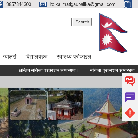
9857844300
ito.kalimatigaupalika@gmail.com
Search form
Search
ग्यालरी
विद्यालयहरु
स्वास्थ्य प्राेफाइल
अन्तिम नतिजा प्रकाशन सम्बन्धमा।
नतिजा प्रकाशन सम्बन्धमा
अन्त