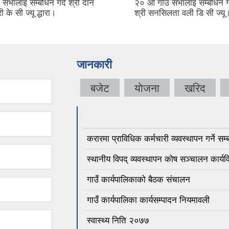
सभालाइ सम्बोधन गर्दै श्री दान
२० औ गाउँ सभालाइ सम्बोधन गर्
ी के सी ज्यू द्धारा।
श्री सनसिलता वली डि सी ज्यू
जानकारी
बजेट
याेजना
खरिद
करारमा प्राविधिक कर्मचारी व्यवस्थापन गर्ने सम्ब
स्थानीय विपद् व्यवस्थापन कोष सञ्चालन कार्यव
गाउँ कार्यपालिकाको बैठक संचालन
गाउँ कार्यपालिका कार्यसम्पादन नियमावली
स्वास्थ्य निति २०७७