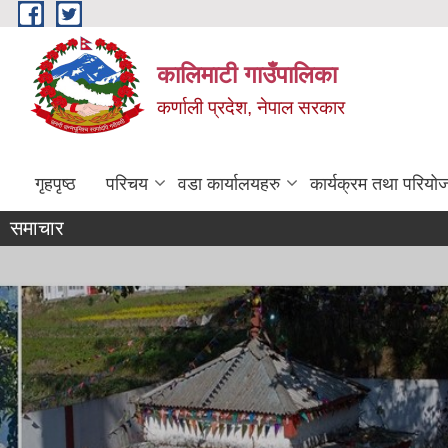
Skip to main content
कालिमाटी गाउँपालिका
कर्णाली प्रदेश, नेपाल सरकार
गृहपृष्ठ
परिचय
वडा कार्यालयहरु
कार्यक्रम तथा परियो
समाचार