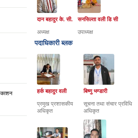
दान बहादुर के. सी.
सनसिल्ता वली डि सी
अध्यक्ष
उपाध्यक्ष
पदाधिकारी ब्लक
हर्क बहादुर वली
बिष्णु भण्डारी
्रकाशन
प्रमुख प्रशासकीय
सूचना तथा संचार प्रविधि
अधिकृत
अधिकृत