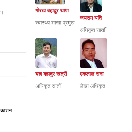
गोरख बहादुर थापा
ना।
जयराम घर्ति
स्वास्थ्य शाखा प्रमुख
अधिकृत सातौँ
यज्ञ बहादुर खत्री
एकलाल राना
अधिकृत सातौँ
लेखा अधिकृत
्रकाशन