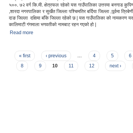
५००. ७२ वर्ग कि.मी. क्षेत्रफल रहेको यस गाउँपालिका उत्तरमा बनगाड कुपि
,शारदा नगरपालिका र सुर्खेत जिल्ला पश्चिमतिर बर्दिया जिल्ला ,पूर्वमा त्रिबे
दाङ जिल्ला दक्षिमा बाँके जिल्ला रहेको छ | यस गाउँपालिका को नामकरण यस 
कालिमाटी गंगमाला भगवतीको नामबाट रहन गएको हो |
Read more
about कालिमाटी गाउँपालिकाको परिचय
Pages
« first
‹ previous
…
4
5
6
8
9
10
11
12
next ›