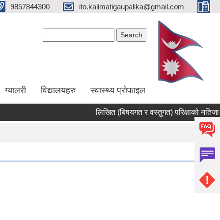
9857844300
ito.kalimatigaupalika@gmail.com
Search form
Search
ग्यालरी
विद्यालयहरु
स्वास्थ्य प्राेफाइल
लिखित (बिषयगत र वस्तुगत) परिक्षाको नतिजा 