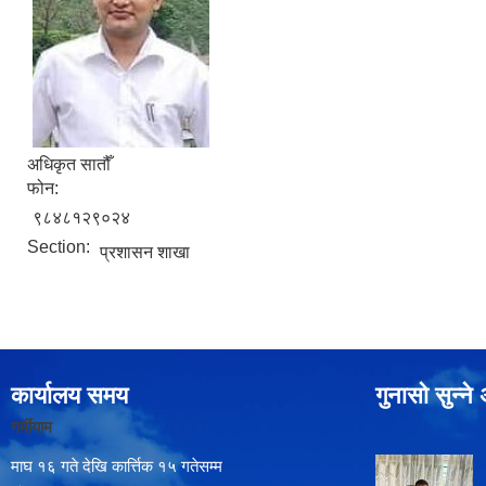
अधिकृत सातौँ
फोन:
९८४८१२९०२४
Section:
प्रशासन शाखा
कार्यालय समय
गुनासो सुन्न
गर्मीयाम
माघ १६ गते देखि कार्त्तिक १५ गतेसम्म