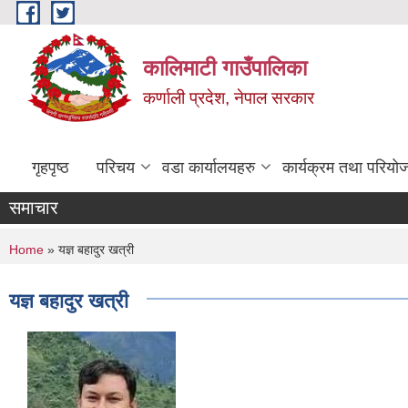
Skip to main content
कालिमाटी गाउँपालिका
कर्णाली प्रदेश, नेपाल सरकार
गृहपृष्ठ
परिचय
वडा कार्यालयहरु
कार्यक्रम तथा परियो
समाचार
You are here
Home
» यज्ञ बहादुर खत्री
यज्ञ बहादुर खत्री