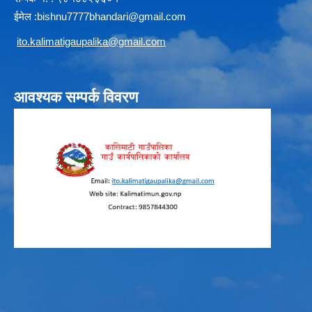
ईमेल :
b
ishnu7777bhandari@gmail.com
i
to.kalimatigaupalika@gmail.com
आवश्यक सम्पर्क विवरण