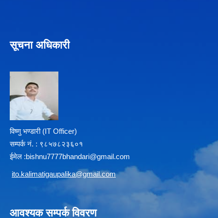
सूचना अधिकारी
विष्णु भण्डारी (IT Officer)
सम्पर्क न‌ं. : ९८५७८२३६०१
ईमेल :
b
ishnu7777bhandari@gmail.com
i
to.kalimatigaupalika@gmail.com
आवश्यक सम्पर्क विवरण