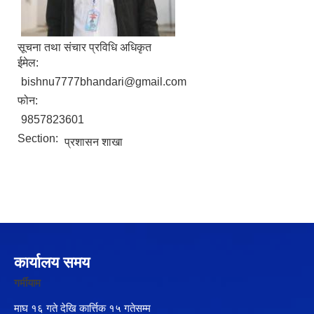
सूचना तथा संचार प्रविधि अधिकृत
ईमेल:
bishnu7777bhandari@gmail.com
फोन:
9857823601
Section:
प्रशासन शाखा
कार्यालय समय
गर्मीयाम
माघ १६ गते देखि कार्त्तिक १५ गतेसम्म