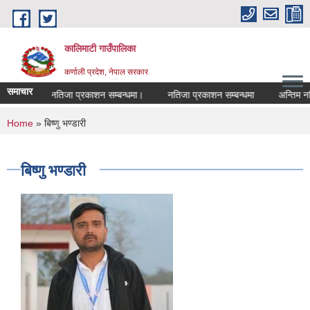
Skip to main content
कालिमाटी गाउँपालिका
कर्णाली प्रदेश, नेपाल सरकार
समाचार
अन्तिम नतिजा प्रकाशन सम्बन्धमा।
नतिजा प्रकाशन सम्बन्धमा
अन्तिम नत
You are here
Home
» बिष्णु भण्डारी
बिष्णु भण्डारी