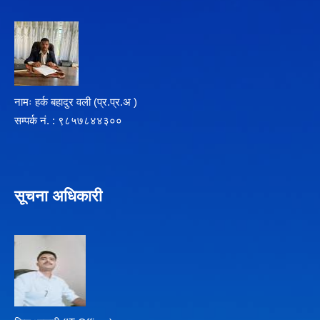
नामः हर्क बहादुर वली (प्र‍.प्र.अ )
सम्पर्क न‌ं. : ९८५७८४४३००
सूचना अधिकारी