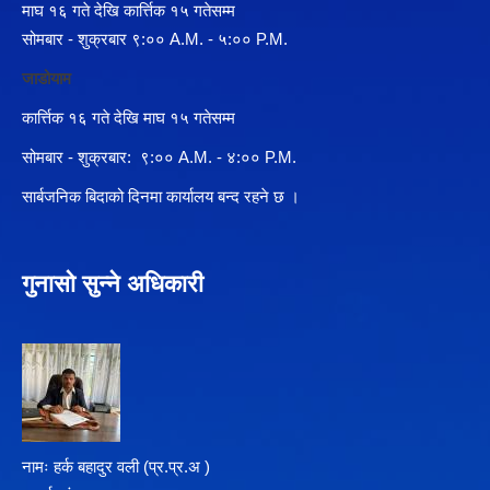
माघ १६ गते देखि कार्त्तिक १५ गतेसम्म
सोमबार - शुक्रबार ९:०० A.M. - ५:०० P.M.
जाडोयाम
कार्त्तिक १६ गते देखि माघ १५ गतेसम्म
सोमबार - शुक्रबार: ९:०० A.M. - ४:०० P.M.
सार्बजनिक बिदाको दिनमा कार्यालय बन्द रहने छ ।
गुनासो सुन्ने अधिकारी
नामः हर्क बहादुर वली (प्र‍.प्र.अ )