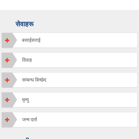
सेवाहरू
बसाईसराई
विवाह
सम्बन्ध बिच्छेद
मृत्यु
जन्म दर्ता