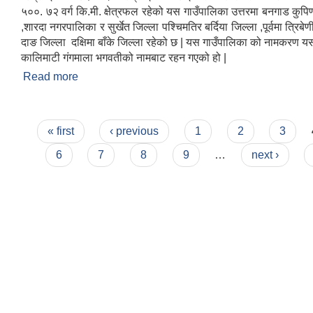
५००. ७२ वर्ग कि.मी. क्षेत्रफल रहेको यस गाउँपालिका उत्तरमा बनगाड कुपि
,शारदा नगरपालिका र सुर्खेत जिल्ला पश्चिमतिर बर्दिया जिल्ला ,पूर्वमा त्रिबे
दाङ जिल्ला दक्षिमा बाँके जिल्ला रहेको छ | यस गाउँपालिका को नामकरण यस 
कालिमाटी गंगमाला भगवतीको नामबाट रहन गएको हो |
Read more
about कालिमाटी गाउँपालिकाको परिचय
Pages
« first
‹ previous
1
2
3
6
7
8
9
…
next ›