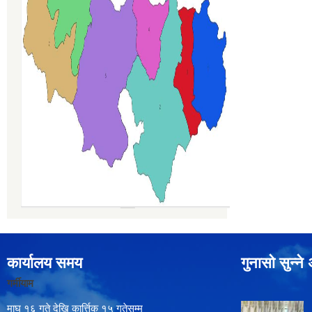
कार्यालय समय
गुनासो सुन्न
गर्मीयाम
माघ १६ गते देखि कार्त्तिक १५ गतेसम्म