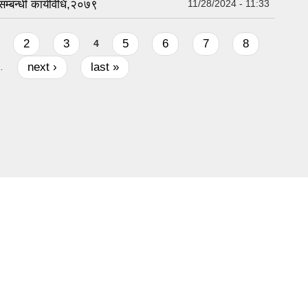
सम्बन्धी कार्यविधि,२०७९
11/28/2024 - 11:33
2
3
5
6
7
8
4
next ›
last »
…