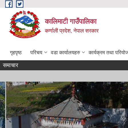
Skip to main content
कालिमाटी गाउँपालिका
कर्णाली प्रदेश, नेपाल सरकार
गृहपृष्ठ
परिचय
वडा कार्यालयहरु
कार्यक्रम तथा परियो
समाचार