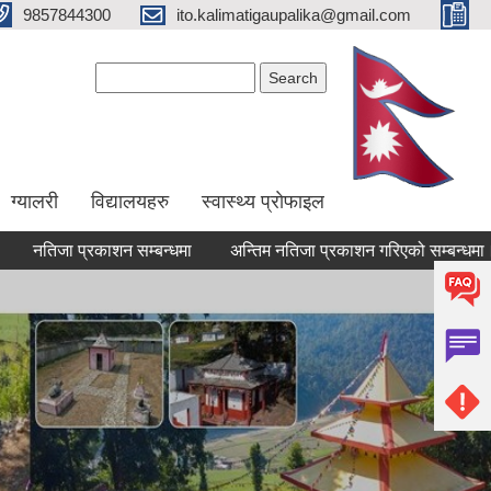
9857844300
ito.kalimatigaupalika@gmail.com
Search form
Search
ग्यालरी
विद्यालयहरु
स्वास्थ्य प्राेफाइल
जा प्रकाशन सम्बन्धमा
अन्तिम नतिजा प्रकाशन गरिएको सम्बन्धमा।
अ