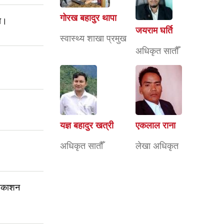
गोरख बहादुर थापा
ना।
जयराम घर्ति
स्वास्थ्य शाखा प्रमुख
अधिकृत सातौँ
यज्ञ बहादुर खत्री
एकलाल राना
अधिकृत सातौँ
लेखा अधिकृत
्रकाशन