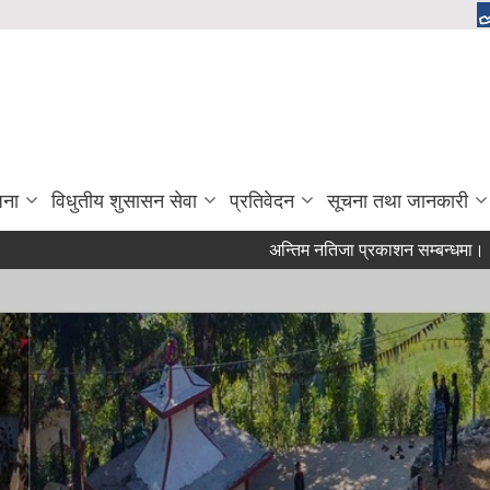
जना
विधुतीय शुसासन सेवा
प्रतिवेदन
सूचना तथा जानकारी
अन्तिम नतिजा प्रकाशन सम्बन्धमा।
नति