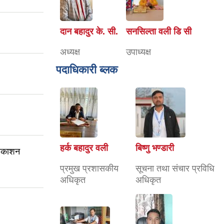
दान बहादुर के. सी.
सनसिल्ता वली डि सी
अध्यक्ष
उपाध्यक्ष
पदाधिकारी ब्लक
हर्क बहादुर वली
बिष्णु भण्डारी
्रकाशन
प्रमुख प्रशासकीय
सूचना तथा संचार प्रविधि
अधिकृत
अधिकृत