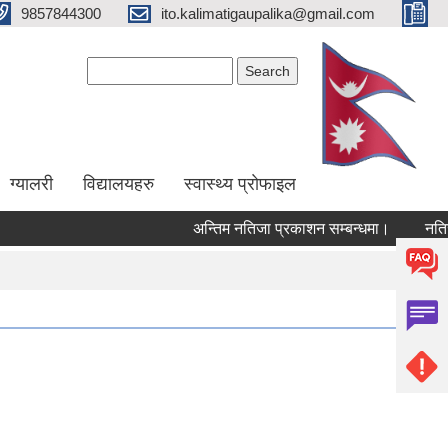
9857844300
ito.kalimatigaupalika@gmail.com
Search form
Search
ग्यालरी
विद्यालयहरु
स्वास्थ्य प्राेफाइल
अन्तिम नतिजा प्रकाशन सम्बन्धमा।
नतिजा 