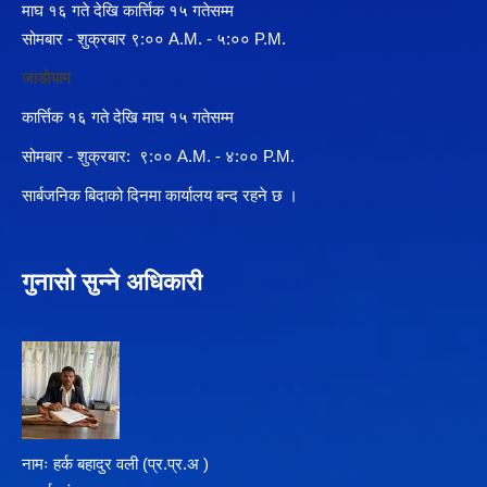
माघ १६ गते देखि कार्त्तिक १५ गतेसम्म
सोमबार - शुक्रबार ९:०० A.M. - ५:०० P.M.
जाडोयाम
कार्त्तिक १६ गते देखि माघ १५ गतेसम्म
सोमबार - शुक्रबार: ९:०० A.M. - ४:०० P.M.
सार्बजनिक बिदाको दिनमा कार्यालय बन्द रहने छ ।
गुनासो सुन्ने अधिकारी
नामः हर्क बहादुर वली (प्र‍.प्र.अ )