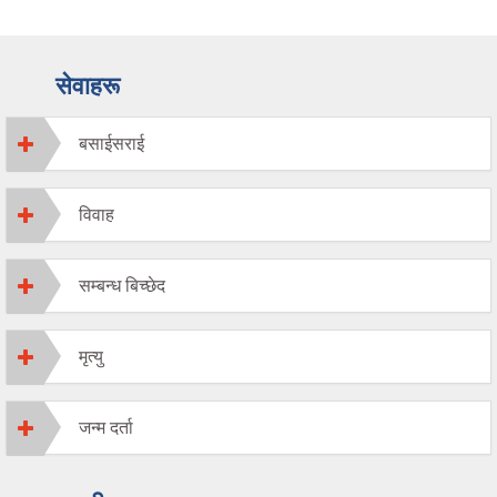
सेवाहरू
बसाईसराई
विवाह
सम्बन्ध बिच्छेद
मृत्यु
जन्म दर्ता