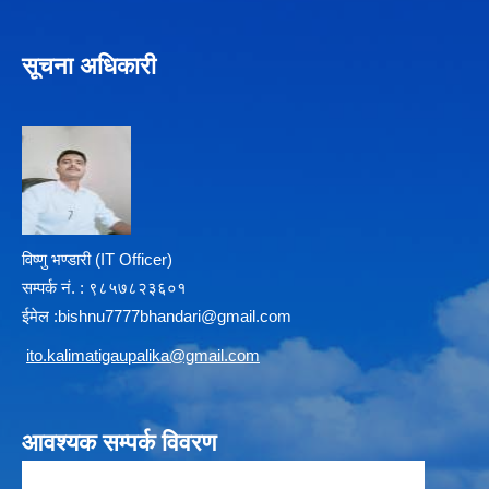
सूचना अधिकारी
विष्णु भण्डारी (IT Officer)
सम्पर्क न‌ं. : ९८५७८२३६०१
ईमेल :
b
ishnu7777bhandari@gmail.com
i
to.kalimatigaupalika@gmail.com
आवश्यक सम्पर्क विवरण