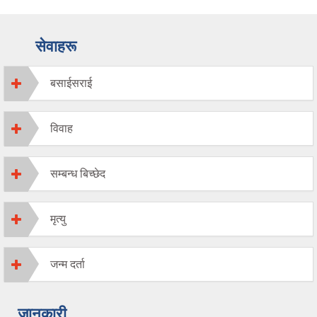
सेवाहरू
बसाईसराई
विवाह
सम्बन्ध बिच्छेद
मृत्यु
जन्म दर्ता
जानकारी