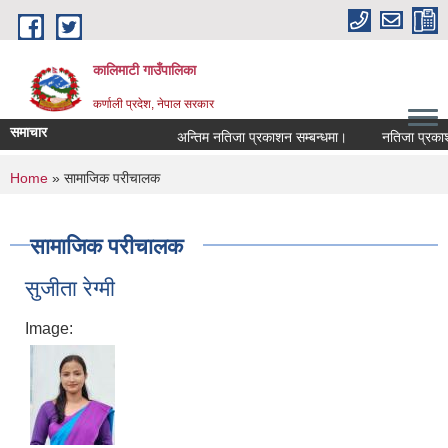
Skip to main content
कालिमाटी गाउँपालिका
कर्णाली प्रदेश, नेपाल सरकार
समाचार
अन्तिम नतिजा प्रकाशन सम्बन्धमा।
नतिजा प्रकाशन
You are here
Home
» सामाजिक परीचालक
सामाजिक परीचालक
सुजीता रेग्मी
Image: