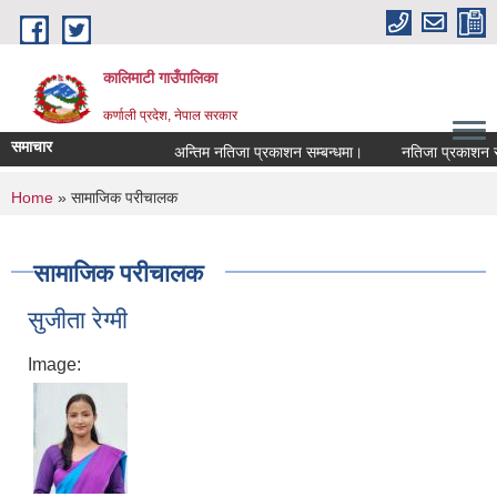
Skip to main content
कालिमाटी गाउँपालिका
कर्णाली प्रदेश, नेपाल सरकार
समाचार
अन्तिम नतिजा प्रकाशन सम्बन्धमा।
नतिजा प्रकाशन सम्
You are here
Home
» सामाजिक परीचालक
सामाजिक परीचालक
सुजीता रेग्मी
Image: