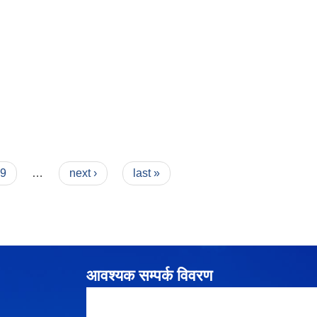
9
…
next ›
last »
आवश्यक सम्पर्क विवरण