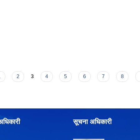
1
2
3
4
5
6
7
8
े अधिकारी
सूचना अधिकारी