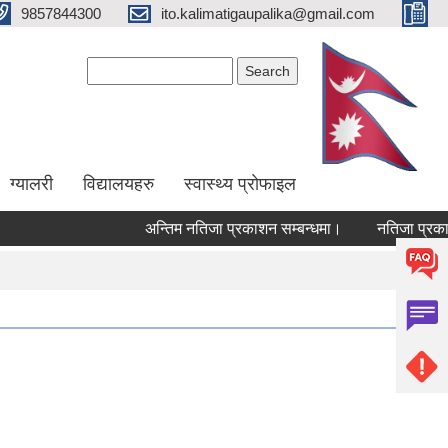
9857844300
ito.kalimatigaupalika@gmail.com
Search form
Search
ग्यालरी
विद्यालयहरु
स्वास्थ्य प्राेफाइल
अन्तिम नतिजा प्रकाशन सम्बन्धमा।
नतिजा प्रकाश