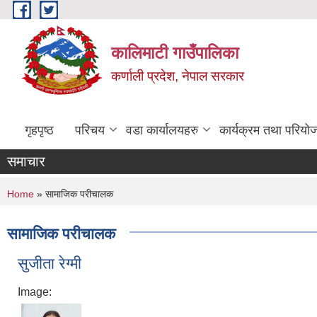
Skip to main content
कालिमाटी गाउँपालिका
कर्णाली प्रदेश, नेपाल सरकार
गृहपृष्ठ
परिचय
वडा कार्यालयहरु
कार्यक्रम तथा परियो
समाचार
You are here
Home
» सामाजिक परीचालक
सामाजिक परीचालक
सुजीता रेग्मी
Image: