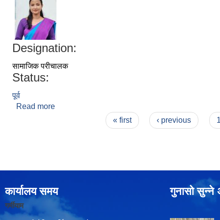
Designation:
सामाजिक परीचालक
Status:
पूर्व
Read more
about सुजीता रेग्मी
Pages
« first
‹ previous
कार्यालय समय
गुनासो सुन्न
गर्मीयाम