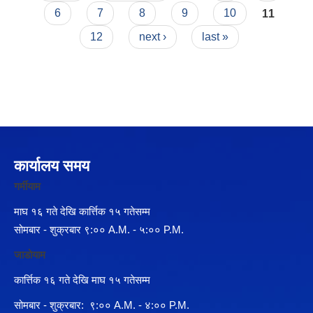
6
7
8
9
10
11
12
next ›
last »
कार्यालय समय
गर्मीयाम
माघ १६ गते देखि कार्त्तिक १५ गतेसम्म
सोमबार - शुक्रबार ९:०० A.M. - ५:०० P.M.
जाडोयाम
कार्त्तिक १६ गते देखि माघ १५ गतेसम्म
सोमबार - शुक्रबार: ९:०० A.M. - ४:०० P.M.