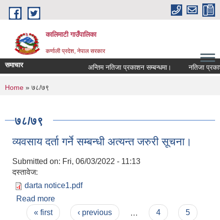
Skip to main content
कालिमाटी गाउँपालिका
कर्णाली प्रदेश, नेपाल सरकार
समाचार
अन्तिम नतिजा प्रकाशन सम्बन्धमा।
नतिजा प्रकाश
You are here
Home
» ७८/७९
७८/७९
व्यवसाय दर्ता गर्ने सम्बन्धी अत्यन्त जरुरी सूचना।
Submitted on:
Fri, 06/03/2022 - 11:13
दस्तावेज:
darta notice1.pdf
Read more
about व्यवसाय दर्ता गर्ने सम्बन्धी अत्यन्त जरुरी सूचना।
Pages
« first
‹ previous
…
4
5