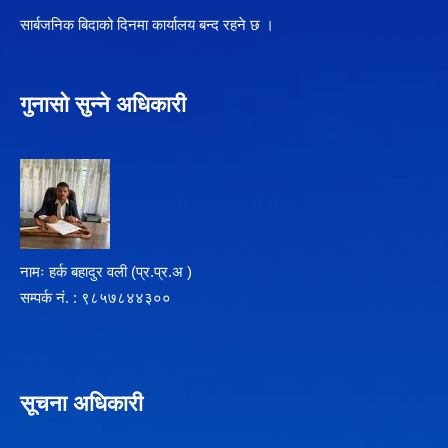
सार्बजनिक बिदाको दिनमा कार्यालय बन्द रहने छ ।
गुनासो सुन्ने अधिकारी
नामः हर्क बहादुर वली (प्र‍.प्र.अ )
सम्पर्क न‌ं. : ९८५७८४४३००
सूचना अधिकारी