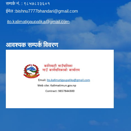
सम्पर्क न‌ं. : ९८५७८२३६०१
ईमेल :
b
ishnu7777bhandari@gmail.com
i
to.kalimatigaupalika@gmail.com
आवश्यक सम्पर्क विवरण