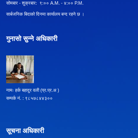
सोमबार - शुक्रबार: ९:०० A.M. - ४:०० P.M.
सार्बजनिक बिदाको दिनमा कार्यालय बन्द रहने छ ।
गुनासो सुन्ने अधिकारी
नामः हर्क बहादुर वली (प्र‍.प्र.अ )
सम्पर्क न‌ं. : ९८५७८४४३००
सूचना अधिकारी