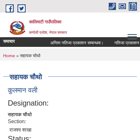
Skip to main content
कालिमाटी गाउँपालिका
कर्णाली प्रदेश, नेपाल सरकार
समाचार
अन्तिम नतिजा प्रकाशन सम्बन्धमा।
नतिजा प्रकाशन सम
You are here
Home
» सहायक चौथो
सहायक चौथो
कुलमान वली
Designation:
सहायक चौथो
Section:
राजश्व शाखा
Status: