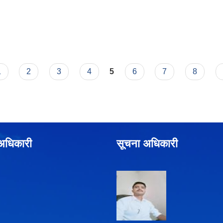
1
2
3
4
5
6
7
8
े अधिकारी
सूचना अधिकारी