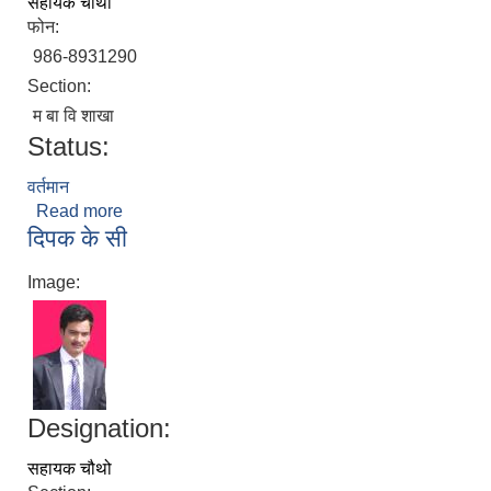
सहायक चौथो
फोन:
986-8931290
Section:
म बा वि शाखा
Status:
वर्तमान
Read more
about तुलसी घीमिरे
दिपक के सी
Image:
Designation:
सहायक चौथो