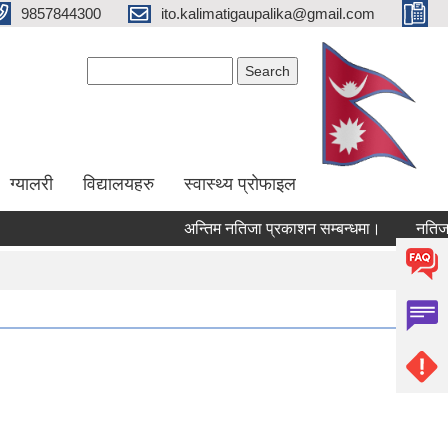
9857844300
ito.kalimatigaupalika@gmail.com
Search form
Search
ग्यालरी
विद्यालयहरु
स्वास्थ्य प्राेफाइल
अन्तिम नतिजा प्रकाशन सम्बन्धमा।
नतिजा 