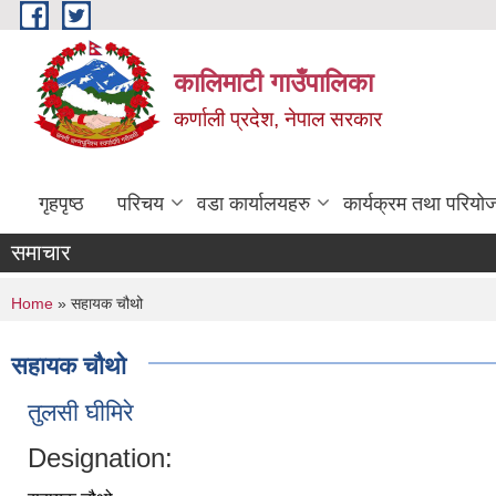
Skip to main content
कालिमाटी गाउँपालिका
कर्णाली प्रदेश, नेपाल सरकार
गृहपृष्ठ
परिचय
वडा कार्यालयहरु
कार्यक्रम तथा परियो
समाचार
You are here
Home
» सहायक चौथो
सहायक चौथो
तुलसी घीमिरे
Designation: