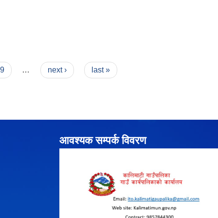
9
…
next ›
last »
आवश्यक सम्पर्क विवरण