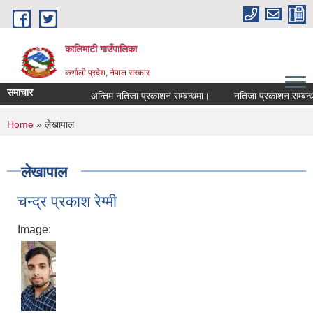
Skip to main content
कालिमाटी गाउँपालिका
कर्णाली प्रदेश, नेपाल सरकार
समाचार
अन्तिम नतिजा प्रकाशन सम्बन्धमा।
नतिजा प्रकाशन सम्बन्धम
You are here
Home
» लेखापाल
लेखापाल
चन्द्र प्रकाश रेग्मी
Image: