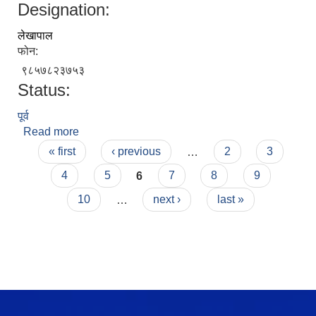
Designation:
लेखापाल
फोन:
९८५७८२३७५३
Status:
पूर्व
Read more
about चन्द्र प्रकाश रेग्मी
Pages
« first
‹ previous
…
2
3
4
5
6
7
8
9
10
…
next ›
last »