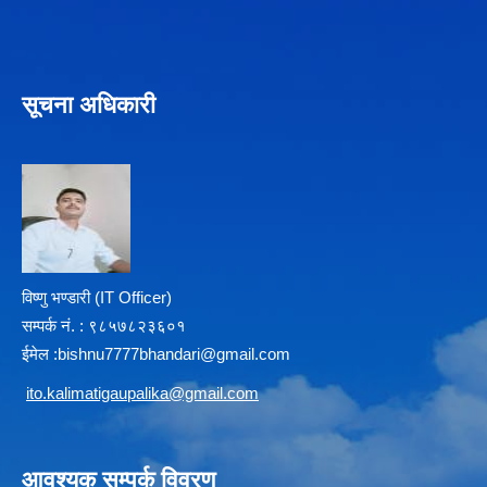
सूचना अधिकारी
विष्णु भण्डारी (IT Officer)
सम्पर्क न‌ं. : ९८५७८२३६०१
ईमेल :
b
ishnu7777bhandari@gmail.com
i
to.kalimatigaupalika@gmail.com
आवश्यक सम्पर्क विवरण