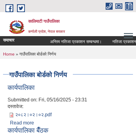
Skip to main content
कालिमाटी गाउँपालिका
कर्णाली प्रदेश, नेपाल सरकार
समाचार
अन्तिम नतिजा प्रकाशन सम्बन्धमा।
नतिजा प्रकाशन स
You are here
Home
» गाउँपालिका बोर्डको निर्णय
गाउँपालिका बोर्डको निर्णय
कार्यपालिका
Submitted on:
Fri, 05/16/2025 - 23:31
दस्तावेज:
२०८२।०२।०२.pdf
Read more
about कार्यपालिका
कार्यपालिका बैँठक