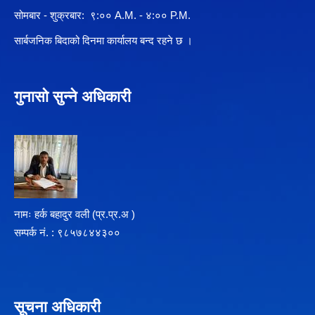
सोमबार - शुक्रबार: ९:०० A.M. - ४:०० P.M.
सार्बजनिक बिदाको दिनमा कार्यालय बन्द रहने छ ।
गुनासो सुन्ने अधिकारी
नामः हर्क बहादुर वली (प्र‍.प्र.अ )
सम्पर्क न‌ं. : ९८५७८४४३००
सूचना अधिकारी