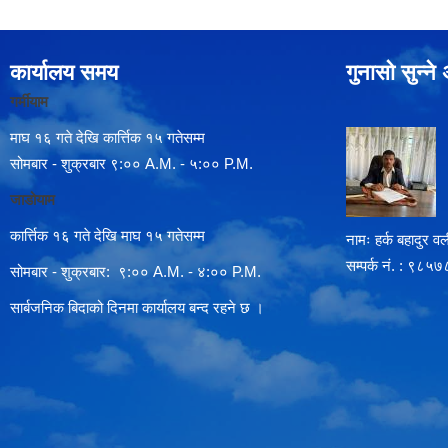
कार्यालय समय
गुनासो सुन्न
गर्मीयाम
माघ १६ गते देखि कार्त्तिक १५ गतेसम्म
सोमबार - शुक्रबार ९:०० A.M. - ५:०० P.M.
जाडोयाम
कार्त्तिक १६ गते देखि माघ १५ गतेसम्म
नामः हर्क बहादुर वली
सम्पर्क न‌ं. : ९
सोमबार - शुक्रबार: ९:०० A.M. - ४:०० P.M.
सार्बजनिक बिदाको दिनमा कार्यालय बन्द रहने छ ।