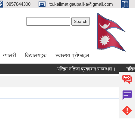
9857844300
ito.kalimatigaupalika@gmail.com
Search form
Search
ग्यालरी
विद्यालयहरु
स्वास्थ्य प्राेफाइल
अन्तिम नतिजा प्रकाशन सम्बन्धमा।
नतिजा 