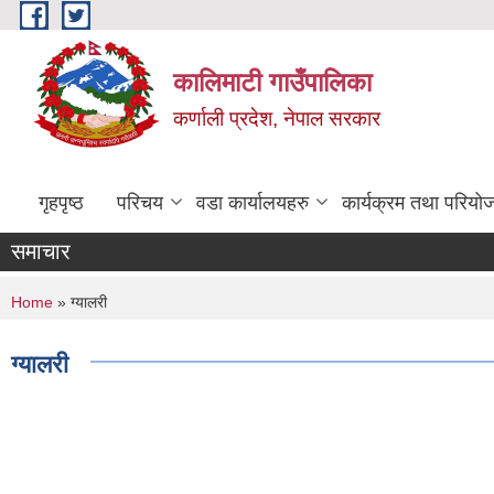
Skip to main content
कालिमाटी गाउँपालिका
कर्णाली प्रदेश, नेपाल सरकार
गृहपृष्ठ
परिचय
वडा कार्यालयहरु
कार्यक्रम तथा परियो
समाचार
You are here
Home
» ग्यालरी
ग्यालरी
Pages