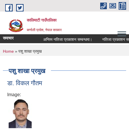
Skip to main content
कालिमाटी गाउँपालिका
कर्णाली प्रदेश, नेपाल सरकार
समाचार
अन्तिम नतिजा प्रकाशन सम्बन्धमा।
नतिजा प्रकाशन सम्ब
You are here
Home
» पशु शाखा प्रमुख
पशु शाखा प्रमुख
डा. विकल गौतम
Image: