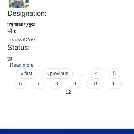
Designation:
पशु शाखा प्रमुख
फोन:
९८६५८४८४४९
Status:
पूर्व
Read more
about केशव राज बस्नेत
Pages
« first
‹ previous
…
4
5
6
7
8
9
10
11
12