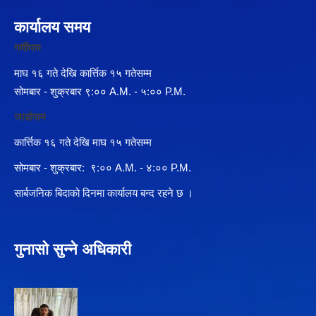
कार्यालय समय
गर्मीयाम
माघ १६ गते देखि कार्त्तिक १५ गतेसम्म
सोमबार - शुक्रबार ९:०० A.M. - ५:०० P.M.
जाडोयाम
कार्त्तिक १६ गते देखि माघ १५ गतेसम्म
सोमबार - शुक्रबार: ९:०० A.M. - ४:०० P.M.
सार्बजनिक बिदाको दिनमा कार्यालय बन्द रहने छ ।
गुनासो सुन्ने अधिकारी