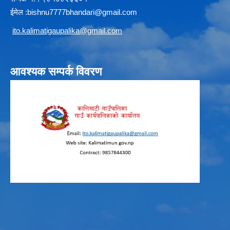
ईमेल :
b
ishnu7777bhandari@gmail.com
i
to.kalimatigaupalika@gmail.com
आवश्यक सम्पर्क विवरण