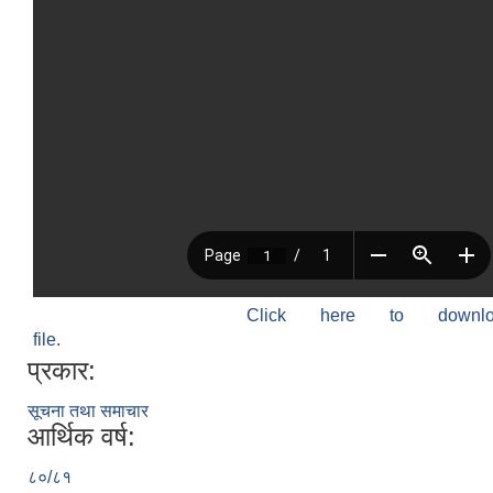
Click here to down
file.
प्रकार:
सूचना तथा समाचार
आर्थिक वर्ष:
८०/८१