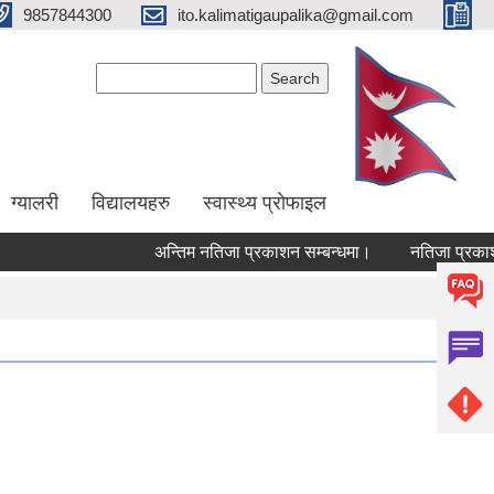
9857844300
ito.kalimatigaupalika@gmail.com
Search form
Search
ग्यालरी
विद्यालयहरु
स्वास्थ्य प्राेफाइल
अन्तिम नतिजा प्रकाशन सम्बन्धमा।
नतिजा प्रकाशन 