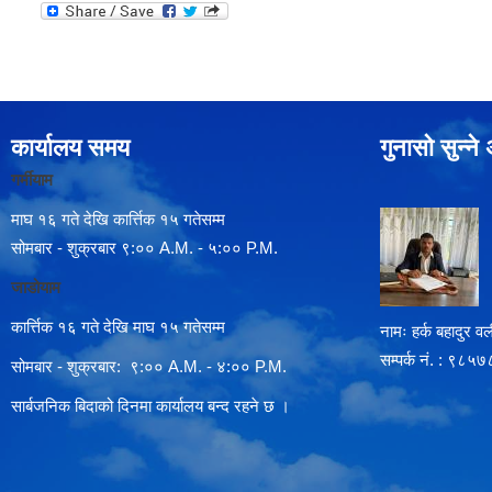
कार्यालय समय
गुनासो सुन्न
गर्मीयाम
माघ १६ गते देखि कार्त्तिक १५ गतेसम्म
सोमबार - शुक्रबार ९:०० A.M. - ५:०० P.M.
जाडोयाम
कार्त्तिक १६ गते देखि माघ १५ गतेसम्म
नामः हर्क बहादुर वली
सम्पर्क न‌ं. : ९
सोमबार - शुक्रबार: ९:०० A.M. - ४:०० P.M.
सार्बजनिक बिदाको दिनमा कार्यालय बन्द रहने छ ।