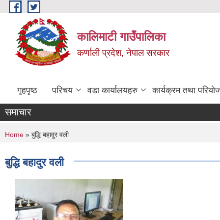
Skip to main content
कालिमाटी गाउँपालिका
कर्णाली प्रदेश, नेपाल सरकार
गृहपृष्ठ
परिचय
वडा कार्यालयहरु
कार्यक्रम तथा परियो
समाचार
You are here
Home
» बुद्धि बहादुर वली
बुद्धि बहादुर वली