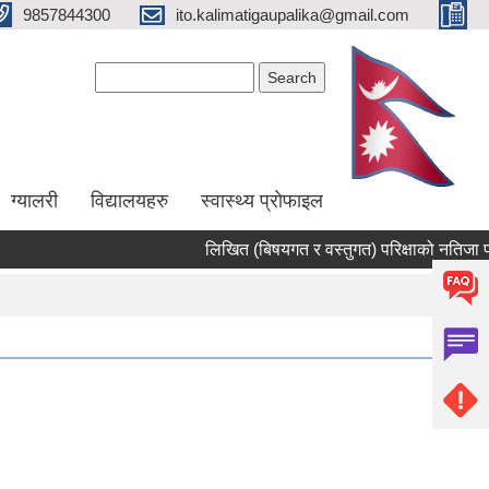
9857844300
ito.kalimatigaupalika@gmail.com
Search form
Search
ग्यालरी
विद्यालयहरु
स्वास्थ्य प्राेफाइल
लिखित (बिषयगत र वस्तुगत) परिक्षाको नतिजा प्