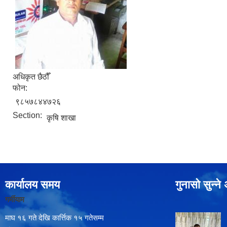
अधिकृत छैठौँ
फोन:
९८५७८४४७२६
Section:
कृषि शाखा
कार्यालय समय
गुनासो सुन्न
गर्मीयाम
माघ १६ गते देखि कार्त्तिक १५ गतेसम्म