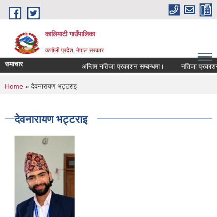
Skip to main content
कालिमाटी गाउँपालिका
कर्णाली प्रदेश, नेपाल सरकार
समाचार
अन्तिम नतिजा प्रकाशन सम्बन्धमा।
नतिजा प्रकाशन स
You are here
Home
» देवनारायण भट्टराइ
देवनारायण भट्टराइ