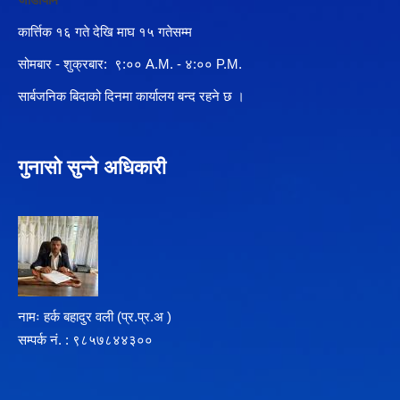
कार्त्तिक १६ गते देखि माघ १५ गतेसम्म
सोमबार - शुक्रबार: ९:०० A.M. - ४:०० P.M.
सार्बजनिक बिदाको दिनमा कार्यालय बन्द रहने छ ।
गुनासो सुन्ने अधिकारी
नामः हर्क बहादुर वली (प्र‍.प्र.अ )
सम्पर्क न‌ं. : ९८५७८४४३००