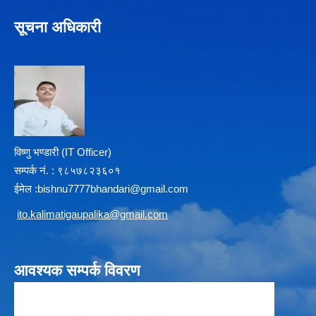
सूचना अधिकारी
विष्णु भण्डारी (IT Officer)
सम्पर्क न‌ं. : ९८५७८२३६०१
ईमेल :
b
ishnu7777bhandari@gmail.com
i
to.kalimatigaupalika@gmail.com
आवश्यक सम्पर्क विवरण