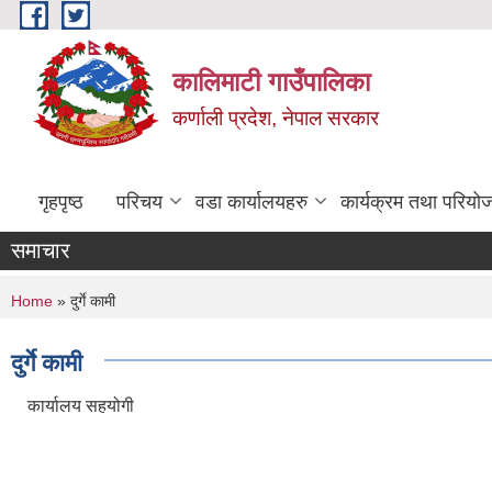
Skip to main content
कालिमाटी गाउँपालिका
कर्णाली प्रदेश, नेपाल सरकार
गृहपृष्ठ
परिचय
वडा कार्यालयहरु
कार्यक्रम तथा परियो
समाचार
You are here
Home
» दुर्गे कामी
दुर्गे कामी
कार्यालय सहयोगी