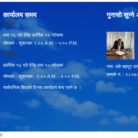
कार्यालय समय
गुनासो सुन्न
गर्मीयाम
माघ १६ गते देखि कार्त्तिक १५ गतेसम्म
सोमबार - शुक्रबार ९:०० A.M. - ५:०० P.M.
जाडोयाम
कार्त्तिक १६ गते देखि माघ १५ गतेसम्म
नामः हर्क बहादुर वली
सम्पर्क न‌ं. : ९
सोमबार - शुक्रबार: ९:०० A.M. - ४:०० P.M.
सार्बजनिक बिदाको दिनमा कार्यालय बन्द रहने छ ।
//