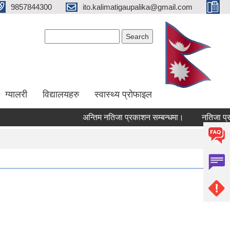
9857844300
ito.kalimatigaupalika@gmail.com
Search form
Search
ग्यालरी
विद्यालयहरु
स्वास्थ्य प्राेफाइल
अन्तिम नतिजा प्रकाशन सम्बन्धमा।
नतिजा प्रक