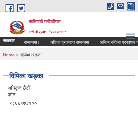
Skip to main content
कालिमाटी गाउँपालिका
कर्णाली प्रदेश, नेपाल सरकार
समाचार
तिजा प्रकाशन सम्बन्धमा।
नतिजा प्रकाशन सम्बन्धमा
अन्तिम नतिजा प्रकाशन गर
You are here
Home
» दिपिका खड्का
दिपिका खड्का
अधिकृत छैठौँ
फोन:
९८६६९७३१००