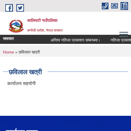
Skip to main content
कालिमाटी गाउँपालिका
कर्णाली प्रदेश, नेपाल सरकार
समाचार
अन्तिम नतिजा प्रकाशन सम्बन्धमा।
नतिजा प्रकाशन
You are here
Home
» छविलाल खत्री
छविलाल खत्री
कार्यालय सहयोगी