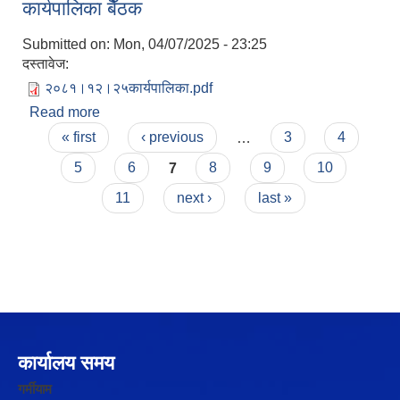
कार्यपालिका बैँठक
प्रकासन
Submitted on:
Mon, 04/07/2025 - 23:25
दस्तावेज:
२०८१।१२।२५कार्यपालिका.pdf
Read more
about कार्यपालिका बैँठक
Pages
« first
‹ previous
…
3
4
5
6
7
8
9
10
11
next ›
last »
कार्यालय समय
गर्मीयाम