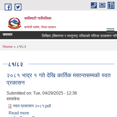
Skip to main content
कालिमाटी गाउँपालिका
कर्णाली प्रदेश, नेपाल सरकार
समाचार
लिखित (बिषयगत र वस्तुगत) परिक्षाको नतिजा प्रकाशन गरिए
You are here
Home
» ८१/८२
८१/८२
२०८१ भाद्र १ गते देखि कार्तिक मसान्तसम्मको स्वत
प्रकासन
Submitted on:
Tue, 04/29/2025 - 12:36
दस्तावेज:
स्वत प्रकाशन २०८१.pdf
Read more
about २०८१ भाद्र १ गते देखि कार्तिक मसान्तसम्मको स्वत