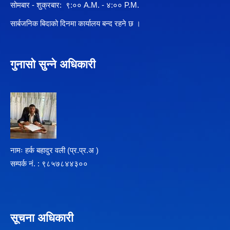
सोमबार - शुक्रबार: ९:०० A.M. - ४:०० P.M.
सार्बजनिक बिदाको दिनमा कार्यालय बन्द रहने छ ।
गुनासो सुन्ने अधिकारी
नामः हर्क बहादुर वली (प्र‍.प्र.अ )
सम्पर्क न‌ं. : ९८५७८४४३००
सूचना अधिकारी