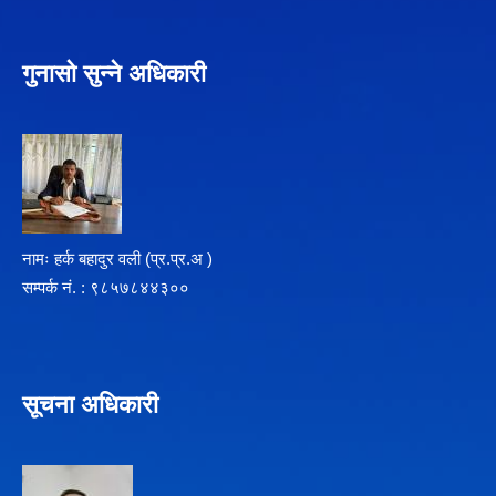
गुनासो सुन्ने अधिकारी
नामः हर्क बहादुर वली (प्र‍.प्र.अ )
सम्पर्क न‌ं. : ९८५७८४४३००
सूचना अधिकारी