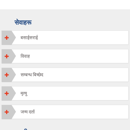
सेवाहरू
बसाईसराई
विवाह
सम्बन्ध बिच्छेद
मृत्यु
जन्म दर्ता