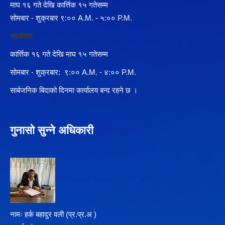
माघ १६ गते देखि कार्त्तिक १५ गतेसम्म
सोमबार - शुक्रबार ९:०० A.M. - ५:०० P.M.
जाडोयाम
कार्त्तिक १६ गते देखि माघ १५ गतेसम्म
सोमबार - शुक्रबार: ९:०० A.M. - ४:०० P.M.
सार्बजनिक बिदाको दिनमा कार्यालय बन्द रहने छ ।
गुनासो सुन्ने अधिकारी
नामः हर्क बहादुर वली (प्र‍.प्र.अ )